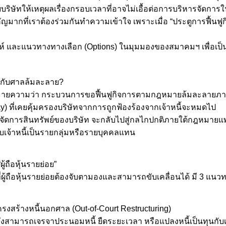
ยบริษัทให้เหตุผลเรื่องกรอบเวลาที่อาจไม่เอื้อต่อการบริหารจัดกา
คัญมากที่เราต้องร่วมกันทำความเข้าใจ เพราะเมื่อ “ประตูการฟื้นฟ
และแนวทางทางเลือก (Options) ในมุมมองของสมาคมฯ เพื่อเป็นเกา
ต่อกับศาลล้มละลาย?
 หมายความว่า กระบวนการขอฟื้นฟูกิจการตามกฎหมายล้มละลายภายใต้
y) ที่เคยคุ้มครองบริษัทจากการถูกฟ้องร้องจากเจ้าหนี้จะหมดไป
ารจัดการสินทรัพย์ของบริษัท จะกลับไปสู่กลไกปกติภายใต้กฎหมาย
บเจ้าหนี้เป็นรายกลุ่มหรือรายบุคคลแทน
้ถือหุ้นรายย่อย”
่งที่ผู้ถือหุ้นรายย่อยต้องจับตามองและสามารถขับเคลื่อนได้ มี 3 แนว
งสร้างหนี้นอกศาล (Out-of-Court Restructuring)
ยังสามารถเจรจาประนอมหนี้ ยืดระยะเวลา หรือแปลงหนี้เป็นทุนกับเจ้า