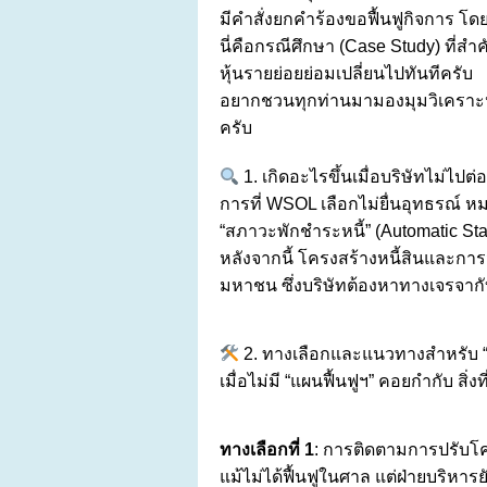
มีคำสั่งยกคำร้องขอฟื้นฟูกิจการ โด
นี่คือกรณีศึกษา (Case Study) ที่สำ
หุ้นรายย่อยย่อมเปลี่ยนไปทันทีครับ
อยากชวนทุกท่านมามองมุมวิเคราะห์ 
ครับ
1. เกิดอะไรขึ้นเมื่อบริษัทไม่ไป
การที่ WSOL เลือกไม่ยื่นอุทธรณ์
“สภาวะพักชำระหนี้” (Automatic Sta
หลังจากนี้ โครงสร้างหนี้สินและก
มหาชน ซึ่งบริษัทต้องหาทางเจรจากั
2. ทางเลือกและแนวทางสำหรับ “ผู
เมื่อไม่มี “แผนฟื้นฟูฯ” คอยกำกับ สิ
ทางเลือกที่ 1
: การติดตามการปรับโคร
แม้ไม่ได้ฟื้นฟูในศาล แต่ฝ่ายบริหาร