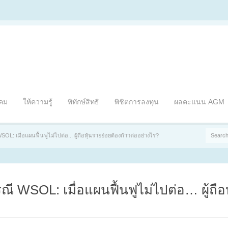
าคม
ให้ความรู้
พิทักษ์สิทธิ
พิชิตการลงทุน
ผลคะแนน AGM
L: เมื่อแผนฟื้นฟูไม่ไปต่อ... ผู้ถือหุ้นรายย่อยต้องก้าวต่ออย่างไร?
 WSOL: เมื่อแผนฟื้นฟูไม่ไปต่อ… ผู้ถือห