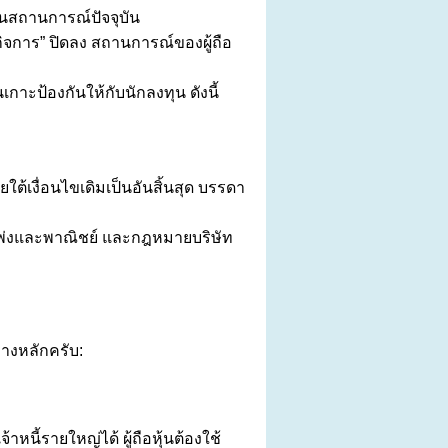
รในสถานการณ์ปัจจุบัน
ูกิจการ” ปิดลง สถานการณ์ของผู้ถือ
ะป้องกันให้กับนักลงทุน ดังนี้
เงื่อนไขเดิมเป็นอันสิ้นสุด บรรดา
แพ่งและพาณิชย์ และกฎหมายบริษัท
ทางหลักครับ:
หนี้รายใหญ่ได้ ผู้ถือหุ้นต้องใช้