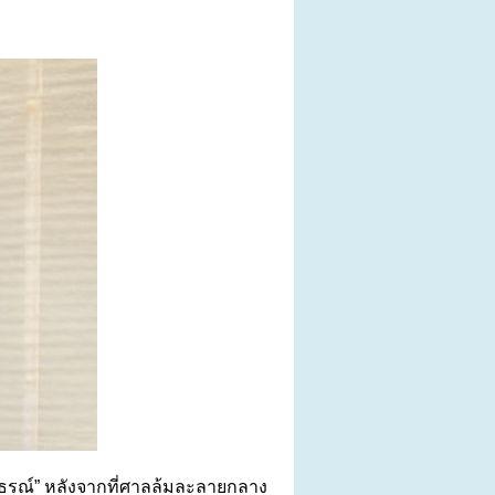
ุทธรณ์” หลังจากที่ศาลล้มละลายกลาง