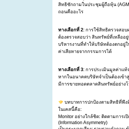
สิทธิซักถามในประชุมผู้ถือหุ้น (AGM
ถอนคืออะไร
ทางเลือกที่ 2
: การใช้สิทธิตรวจสอบผ่
ต้องตรวจสอบว่า สินทรัพย์ที่เหลืออย
บริหารงานที่ทำให้บริษัทต้องตกอยู่
ค่าเสียหายจากกรรมการได้
ทางเลือกที่ 3
: การประเมินมูลค่าแท้จร
หากในอนาคตบริษัทจำเป็นต้องเข้าสู่ก
มีการขายทอดตลาดสินทรัพย์อย่างโปร่งใ
บทบาทการปกป้องตามสิทธิที่พึงม
ในเคสนี้คือ:
Monitor อย่างใกล้ชิด: ติดตามการเป
(Information Asymmetry)
เป็นกระบอกเสียง: รวบรวมคำถาม ข้อ