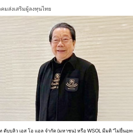
มส่งเสริมผู้ลงทุนไทย
ท ดับบลิว เอส โอ แอล จำกัด (มหาชน) หรือ WSOL มีมติ “ไม่ยื่นอ