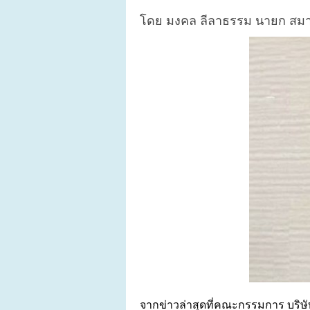
โดย มงคล ลีลาธรรม นายก สมาค
จากข่าวล่าสุดที่คณะกรรมการ บริษั