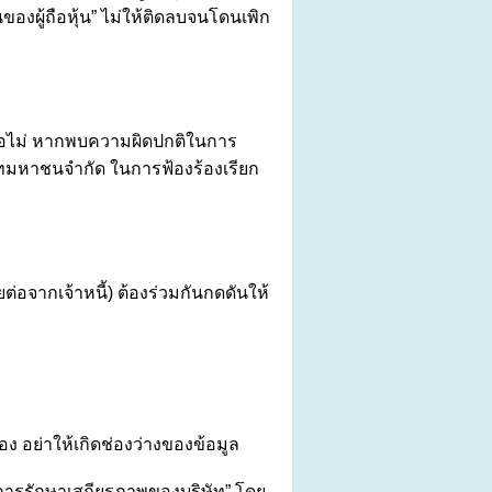
ของผู้ถือหุ้น” ไม่ให้ติดลบจนโดนเพิก
สหรือไม่ หากพบความผิดปกติในการ
ิษัทมหาชนจำกัด ในการฟ้องร้องเรียก
ต่อจากเจ้าหนี้) ต้องร่วมกันกดดันให้
ง อย่าให้เกิดช่องว่างของข้อมูล
“การรักษาเสถียรภาพของบริษัท” โดย