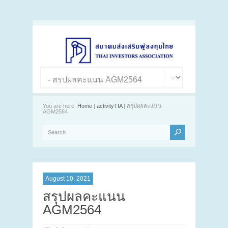
You are here:
Home
|
activityTIA
| สรุปผลคะแนน
AGM2564
August 10, 2021
สรุปผลคะแนน
AGM2564