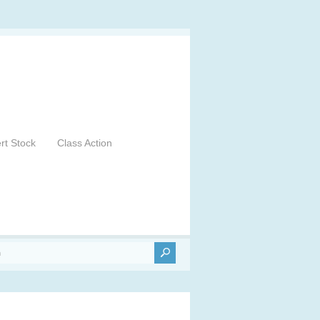
ert Stock
Class Action