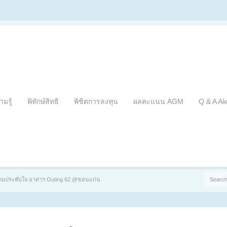
ามรู้
พิทักษ์สิทธิ
พิชิตการลงทุน
ผลคะแนน AGM
Q & A Al
วามประทับใจ อาสาฯ Outing 62 @ขอนแก่น