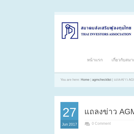
หน้าแรก
เกี่ยวกับสม
You are here:
Home
|
agmchecklist
| แถลงข่าว A
27
แถลงข่าว AG
0 Comment
Jun 2017