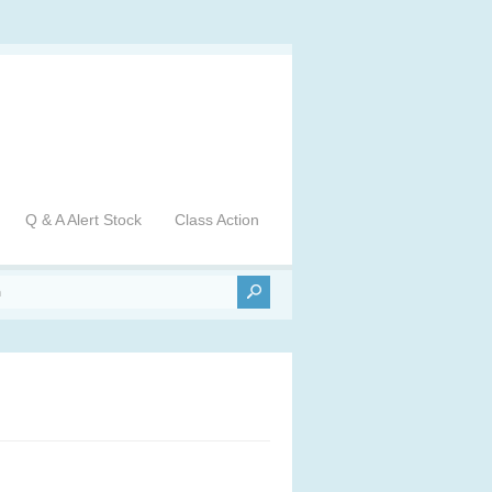
Q & A Alert Stock
Class Action