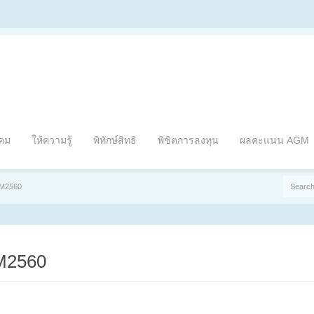
าคม
ให้ความรู้
พิทักษ์สิทธิ
พิชิตการลงทุน
ผลคะแนน AGM
GM2560
M2560