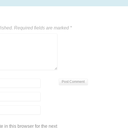
lished.
Required fields are marked
*
in this browser for the next