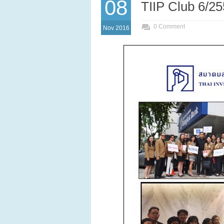
08
TIIP Club 6/2
0 Comment
Nov 2016