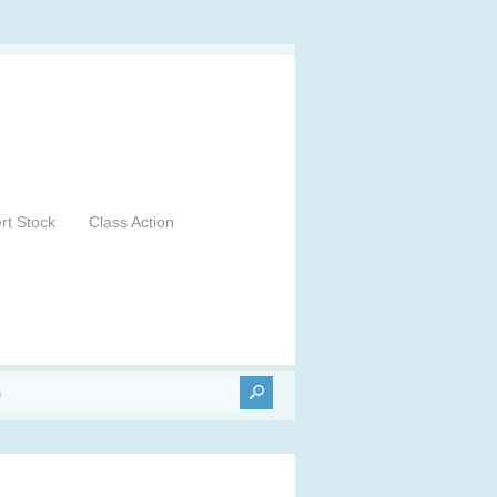
ert Stock
Class Action