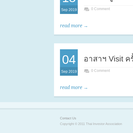
0 Comment
Sep 2019
read more →
04
อาสาฯ Visit คร
0 Comment
Sep 2019
read more →
Contact Us
Copyright © 2011 Thai Investor Association