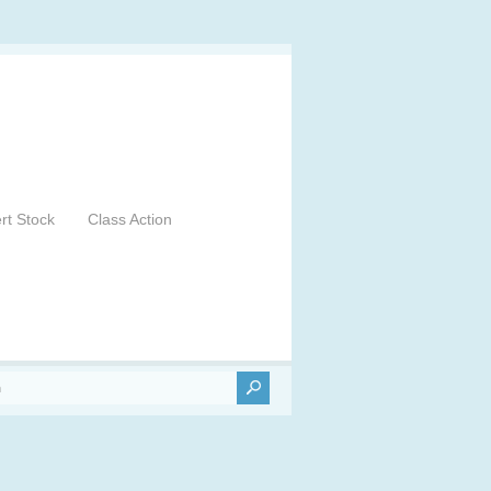
ert Stock
Class Action