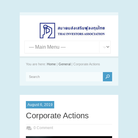
You are here:
Home
|
General
| Corporate Actions
August 6, 2019
Corporate Actions
0 Comment