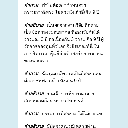
คำถาม
: ทำไมต้องมากำหนดว่า
กรรมการอิสระ ไม่ควรนั่งเก้าอี้เกิน 9 ปี
คำอธิบาย
: เป็นผลจากงานวิจัย ที่กลาย
เป็นข้อตกลงระดับสากล ที่ยอมรับกันได้
วาระละ 3 ปี ต่อเนื่องกัน 3 วาระ คือ 9 ปี ผู้
จัดการกองทุนทั่วโลก จึงยึดเกณฑ์นี้ ใน
การพิจารณาหุ้นที่นำเข้าพอร์ตการลงทุน
ของพวกเขา
คำถาม
: ฉัน (ผม) มีความเป็นอิสระ และ
มืออาชีพพอ แม้จะนั่งเกิน 9 ปี
คำอธิบาย
: ร่วมฟังการพิจารณาจาก
สภาพแวดล้อม น่าจะเป็นการดี
คำถาม
: กรรมการอิสระ หาได้ไม่ง่ายเลย
คำอธิบาย
: มีผู้ทรงคุณวุฒิ หลายท่าน