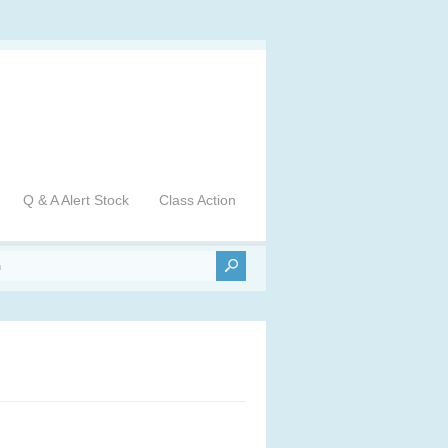
Q & A Alert Stock
Class Action