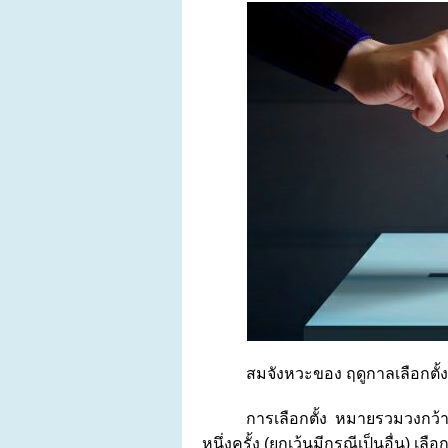
สมจังหวะของ ฤดูกาลเลือกตั้
การเลือกตั้ง หมายรวมวงกว้
หนึ่งครั้ง (ยกเว้นมีกรณีเป็นอื่น) เ