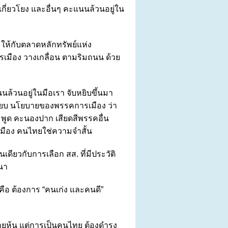
เกี่ยวโยง และอื่นๆ คะแนนล้วนอยู่ใน
ให้กับตลาดหลักทรัพย์แห่ง
เมือง วางเกลื่อน ตามริมถนน ด้วย
นนล้วนอยู่ในมือเรา จับหยิบขึ้นมา
เทียบ นโยบายของพรรคการเมือง ว่า
 พูด คะนองปาก เสียดสีพรรคอื่น
เมือง คนไทยใช่ความจำสั้น
่นเดียวกับการเลือก สส. ที่มีประวัติ
ถนา
 คือ ต้องการ “คนเก่ง และคนดี”
อขายหุ้น แต่การเป็นคนไทย ต้องดำรง