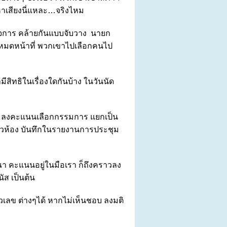
นหาเสียงนี่แหละ…จริงไหม
ิจการ คล้ายกันแบบจับวาง นายก
ล้วหมดหน้าที่ พวกเขาไปเลือกคนไป
ีสิทธิในเรื่องใดกันบ้าง ในวันนัด
ติ ลงคะแนนเลือกกรรมการ แยกเป็น
่วห้อง บันทึกในรายงานการประชุม
 คะแนนอยู่ในมือเรา ก็ถึงคราวลง
ัส เป็นต้น
เลข ต่างๆได้ หากไม่เห็นชอบ ลงมติ