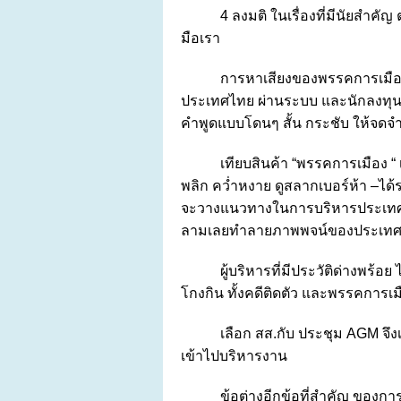
4 ลงมติ ในเรื่องที่มีนัยสำค
มือเรา
การหาเสียงของพรรคการเมือง 
ประเทศไทย ผ่านระบบ และนักลงทุนส
คำพูดแบบโดนๆ สั้น กระชับ ให้จดจ
เทียบสินค้า “พรรคการเมือง “ 
พลิก คว่ำหงาย ดูสลากเบอร์ห้า –ได
จะวางแนวทางในการบริหารประเทศอย่า
ลามเลยทำลายภาพพจน์ของประเทศ แบบน
ผู้บริหารที่มีประวัติด่างพร้อย
โกงกิน ทั้งคดีติดตัว และพรรคการเม
เลือก สส.กับ ประชุม AGM จึงเ
เข้าไปบริหารงาน
ข้อต่างอีกข้อที่สำคัญ ของการ