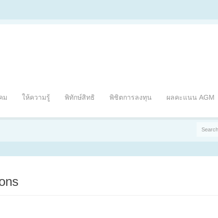
าคม
ให้ความรู้
พิทักษ์สิทธิ
พิชิตการลงทุน
ผลคะแนน AGM
ions