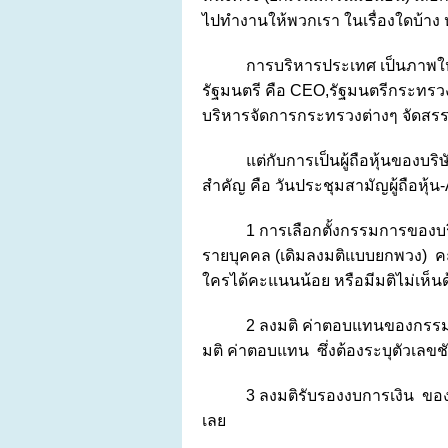
ไปทำงานให้พวกเรา ในเรื่องใดบ้าง 
การบริหารประเทศ เป็นภาพให
รัฐมนตรี คือ CEO,รัฐมนตรีกระทรวงต
บริหารจัดการกระทรวงต่างๆ จัดสร
แต่กับการเป็นผู้ถือหุ้นของบร
สำคัญ คือ วันประชุมสามัญผู้ถือหุ้
1 การเลือกตั้งกรรมการของบ
รายบุคคล (เดิมลงมติแบบยกพวง) คะ
ใครได้คะแนนน้อย หรือมีมติไม่เห็นด
2 ลงมติ ค่าตอบแทนของกรรมก
มติ ค่าตอบแทน ซึ่งต้องระบุตัวเลขชั
3 ลงมติรับรองงบการเงิน ของ
เลย