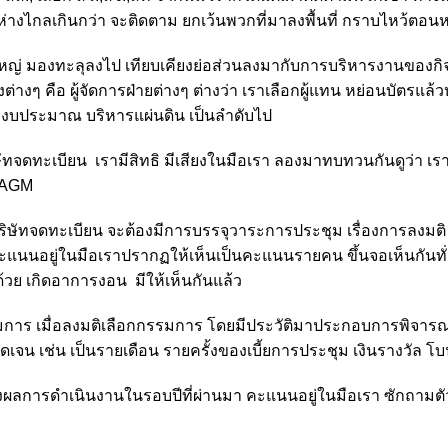
ห่างไกลเกินกว่า จะติดตาม ยกเว้นพวกที่มาลงพื้นที่ กราบไหว้ตอ
ญ่ มองทะลุลงไป เทียบเคียงย่อส่วนลงมากับการบริหารงานของก
่างๆ คือ ผู้จัดการฝ่ายต่างๆ ต่างว่า เราเลือกผู้แทน หย่อนบัตรแ
รงบประมาณ บริหารแผ่นดิน เป็นลำดับไป
ิษัทจดทะเบียน เรามีสิทธิ มีเสียงในมือเรา ลองมาทบทวนกันดูว่า เราม
น-AGM
ริษัทจดทะเบียน จะต้องมีการบรรจุวาระการประชุม เรื่องการลงม
แนนอยู่ในมือเราปรากฏให้เห็นเป็นคะแนนรายคน ขึ้นจอเห็นกันทั
้วย เกิดอาการงอน มีให้เห็นกันแล้ว
าร เมื่อลงมติเลือกกรรมการ โดยมีประวัติมาประกอบการพิจารณา
ดเจน เช่น เป็นรายเดือน รายครั้งของเบี้ยการประชุม เงินรางวัล โบน
ผลการดำเนินงานในรอบปีที่ผ่านมา คะแนนอยู่ในมือเรา ซักถามตัว