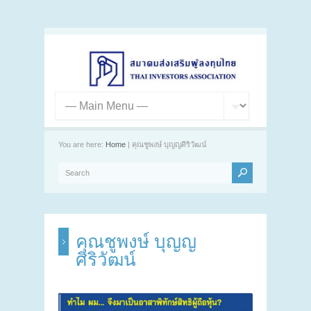
You are here:
Home
| คุณชูพงษ์ บุญญศิริวัฒน์
คุณชูพงษ์ บุญญ
ศิริวัฒน์